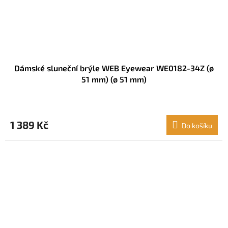
Dámské sluneční brýle WEB Eyewear WE0182-34Z (ø
51 mm) (ø 51 mm)
1 389 Kč
Do košíku