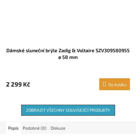
Dámské sluneční brýle Zadig & Voltaire SZV309580955
ø 58 mm
2 299 Kč
Do košíku
ZOBRAZIT VŠECHNY SOUVISEJÍCÍ PRODUKTY
Popis
Podobné (8)
Diskuze