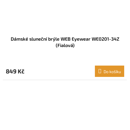
Dámské sluneční brýle WEB Eyewear WE0201-34Z
(Fialová)
849 Kč
Do košíku