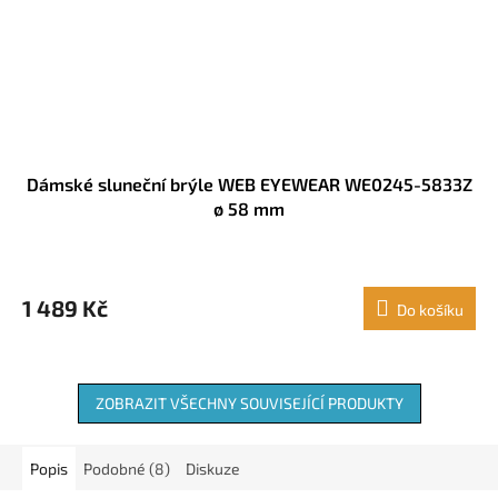
Dámské sluneční brýle WEB EYEWEAR WE0245-5833Z
ø 58 mm
1 489 Kč
Do košíku
ZOBRAZIT VŠECHNY SOUVISEJÍCÍ PRODUKTY
Popis
Podobné (8)
Diskuze