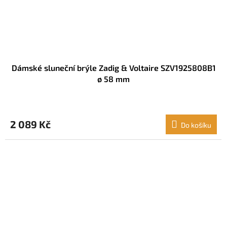
Dámské sluneční brýle Zadig & Voltaire SZV1925808B1
ø 58 mm
2 089 Kč
Do košíku