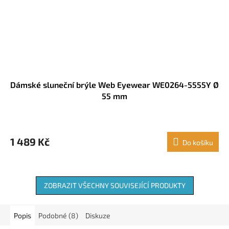
Dámské sluneční brýle Web Eyewear WE0264-5555Y Ø
55 mm
1 489 Kč
Do košíku
ZOBRAZIT VŠECHNY SOUVISEJÍCÍ PRODUKTY
Popis
Podobné (8)
Diskuze