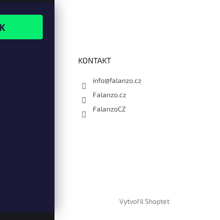
KONTAKT
info@falanzo.cz
Falanzo.cz
FalanzoCZ
Vytvořil Shoptet