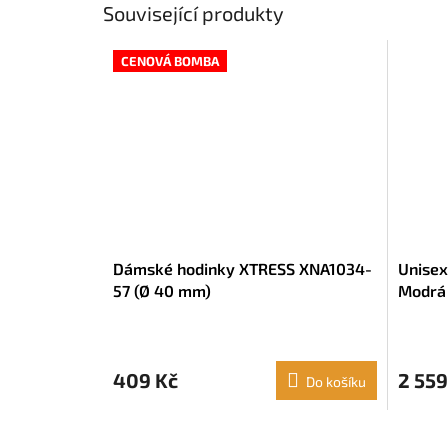
Související produkty
CENOVÁ BOMBA
Dámské hodinky XTRESS XNA1034-
Unisex
57 (Ø 40 mm)
Modrá 
409 Kč
2 559
Do košíku