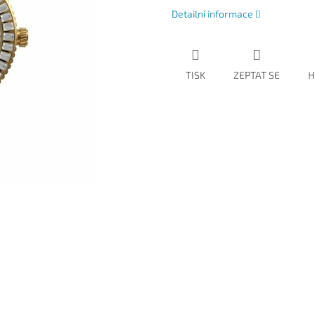
Detailní informace
TISK
ZEPTAT SE
H