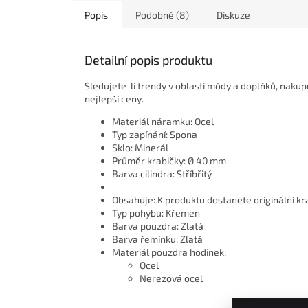
Popis
Podobné (8)
Diskuze
Detailní popis produktu
Sledujete-li trendy v oblasti módy a doplňků, naku
nejlepší ceny.
Materiál náramku: Ocel
Typ zapínání: Spona
Sklo: Minerál
Průměr krabičky: Ø 40 mm
Barva cilindra: Stříbřitý
Obsahuje: K produktu dostanete originální kr
Typ pohybu: Křemen
Barva pouzdra: Zlatá
Barva řemínku: Zlatá
Materiál pouzdra hodinek:
Ocel
Nerezová ocel