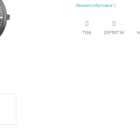
Detailní informace
TISK
ZEPTAT SE
H