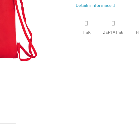
Detailní informace
TISK
ZEPTAT SE
H