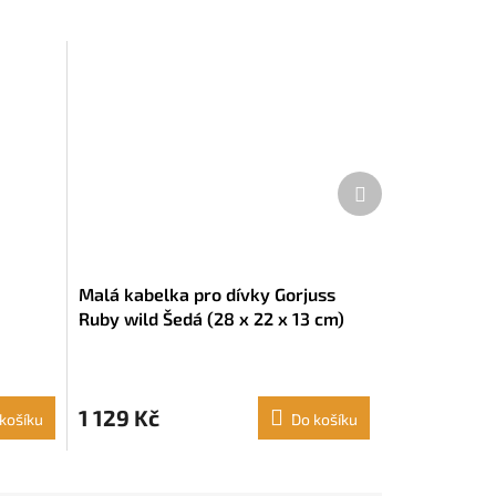
Další
produkt
Malá kabelka pro dívky Gorjuss
Ruby wild Šedá (28 x 22 x 13 cm)
1 129 Kč
košíku
Do košíku