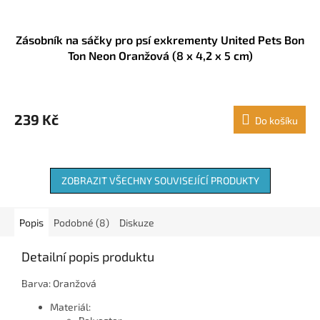
Zásobník na sáčky pro psí exkrementy United Pets Bon
Ton Neon Oranžová (8 x 4,2 x 5 cm)
239 Kč
Do košíku
ZOBRAZIT VŠECHNY SOUVISEJÍCÍ PRODUKTY
Popis
Podobné (8)
Diskuze
Detailní popis produktu
Barva: Oranžová
Materiál: