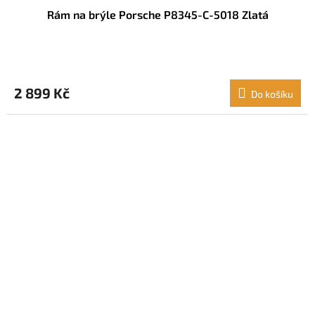
Rám na brýle Porsche P8345-C-5018 Zlatá
2 899 Kč
Do košíku