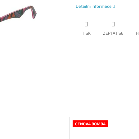
Detailní informace
TISK
ZEPTAT SE
H
CENOVÁ BOMBA