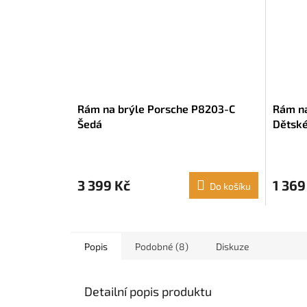
Rám na brýle Porsche P8203-C
Rám n
Šedá
Dětské
3 399 Kč
1 369
Do košíku
Popis
Podobné (8)
Diskuze
Detailní popis produktu