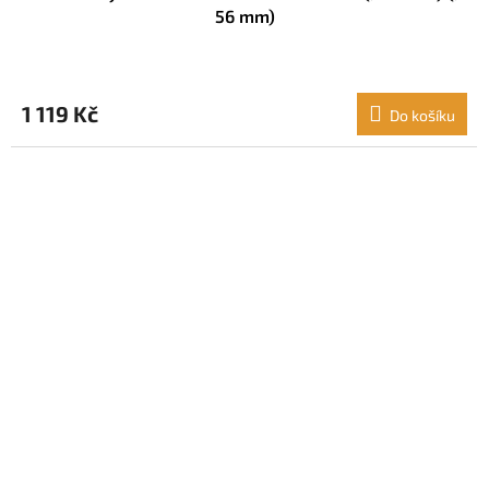
56 mm)
1 119 Kč
Do košíku