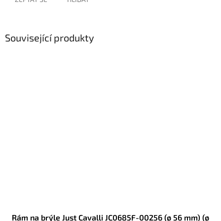
Související produkty
Rám na brýle Just Cavalli JC0685F-00256 (ø 56 mm) (ø