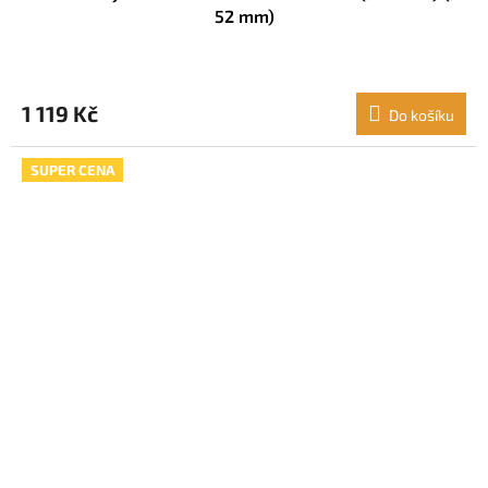
52 mm)
1 119 Kč
Do košíku
SUPER CENA