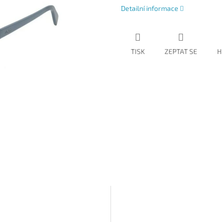
Detailní informace
TISK
ZEPTAT SE
H