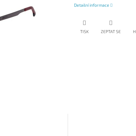
Detailní informace
TISK
ZEPTAT SE
H