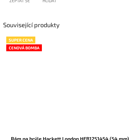
ZEPTAT SE
HLÍDAT
Související produkty
SUPER CENA
CENOVÁ BOMBA
Rám na brýle Hackett London HEB1251454 (54 mm)