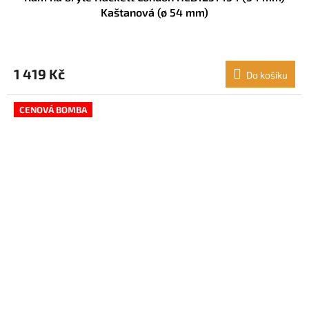
Kaštanová (ø 54 mm)
1 419 Kč
Do košíku
CENOVÁ BOMBA