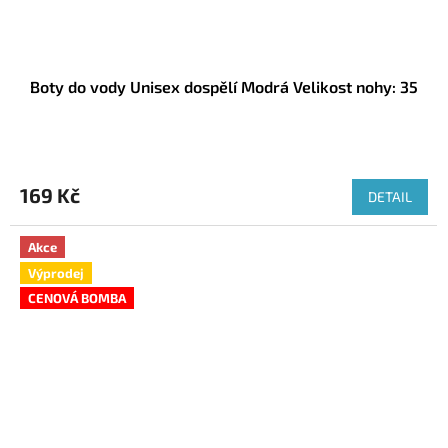
Boty do vody Unisex dospělí Modrá Velikost nohy: 35
169 Kč
DETAIL
Akce
Výprodej
CENOVÁ BOMBA