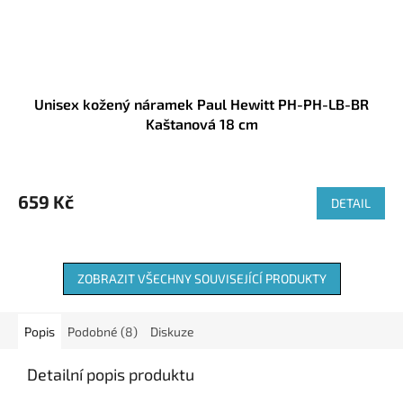
Unisex kožený náramek Paul Hewitt PH-PH-LB-BR
Kaštanová 18 cm
659 Kč
DETAIL
ZOBRAZIT VŠECHNY SOUVISEJÍCÍ PRODUKTY
Popis
Podobné (8)
Diskuze
Detailní popis produktu