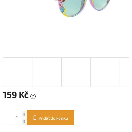
159 Kč
?
Měrná
cena:
Přidat do košíku