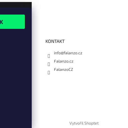
KONTAKT
info@falanzo.cz
Falanzo.cz
FalanzoCZ
Vytvořil Shoptet