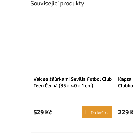
Související produkty
Vak se šňůrkami Sevilla Fotbol Club
Kapsa 
Teen Černá (35 x 40 x 1 cm)
Clubho
34 x 1
529 Kč
229 
Do košíku