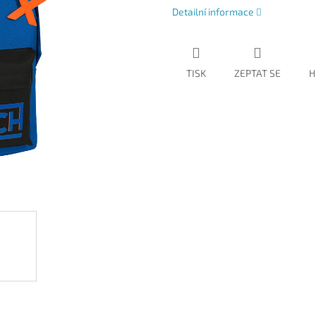
Detailní informace
TISK
ZEPTAT SE
H