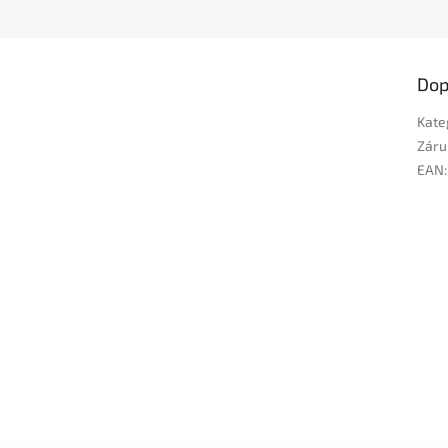
Dop
Kate
Záru
EAN
: