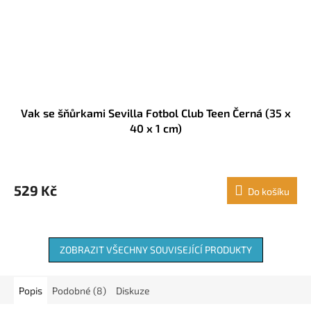
Vak se šňůrkami Sevilla Fotbol Club Teen Černá (35 x
40 x 1 cm)
529 Kč
Do košíku
ZOBRAZIT VŠECHNY SOUVISEJÍCÍ PRODUKTY
Popis
Podobné (8)
Diskuze