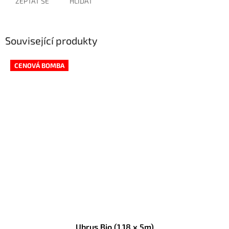
ZEPTAT SE
HLÍDAT
Související produkty
CENOVÁ BOMBA
Ubrus Bio (1,18 x 5m)