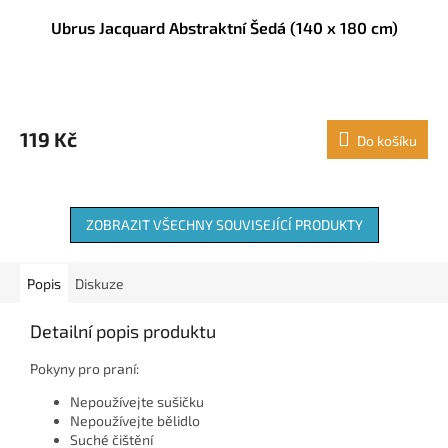
Ubrus Jacquard Abstraktní Šedá (140 x 180 cm)
119 Kč
Do košíku
ZOBRAZIT VŠECHNY SOUVISEJÍCÍ PRODUKTY
Popis
Diskuze
Detailní popis produktu
Pokyny pro praní:
Nepoužívejte sušičku
Nepoužívejte bělidlo
Suché čištění