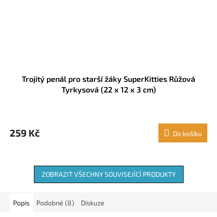
Trojitý penál pro starší žáky SuperKitties Růžová
Tyrkysová (22 x 12 x 3 cm)
259 Kč
Do košíku
ZOBRAZIT VŠECHNY SOUVISEJÍCÍ PRODUKTY
Popis
Podobné (8)
Diskuze