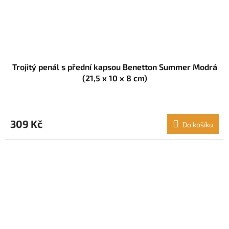
Trojitý penál s přední kapsou Benetton Summer Modrá
(21,5 x 10 x 8 cm)
309 Kč
Do košíku