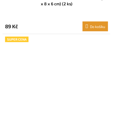
x 8 x 6 cm) (2 ks)
89 Kč
Do košíku
SUPER CENA