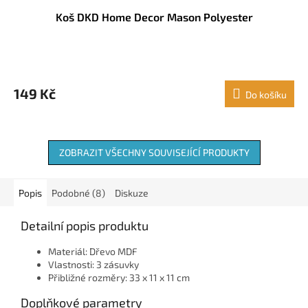
Koš DKD Home Decor Mason Polyester
149 Kč
Do košíku
ZOBRAZIT VŠECHNY SOUVISEJÍCÍ PRODUKTY
Popis
Podobné (8)
Diskuze
Detailní popis produktu
Materiál: Dřevo MDF
Vlastnosti: 3 zásuvky
Přibližné rozměry: 33 x 11 x 11 cm
Doplňkové parametry