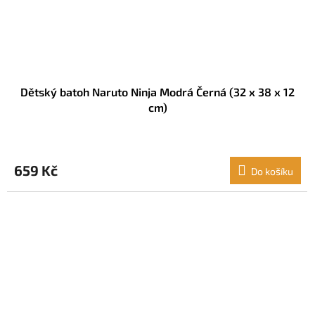
Dětský batoh Naruto Ninja Modrá Černá (32 x 38 x 12
cm)
659 Kč
Do košíku