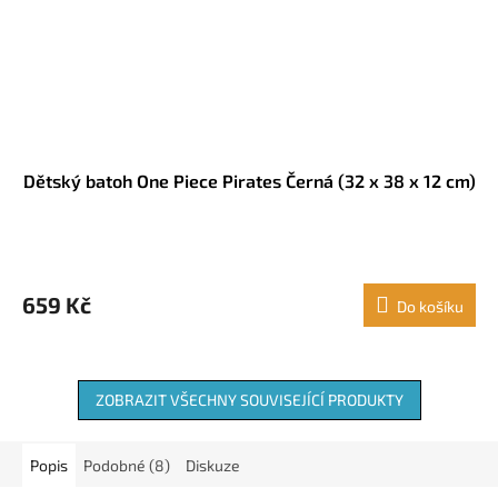
Dětský batoh One Piece Pirates Černá (32 x 38 x 12 cm)
659 Kč
Do košíku
ZOBRAZIT VŠECHNY SOUVISEJÍCÍ PRODUKTY
Popis
Podobné (8)
Diskuze