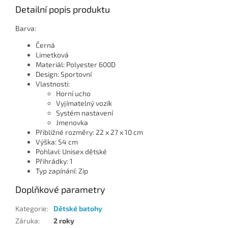
Detailní popis produktu
Barva:
Černá
Limetková
Materiál: Polyester 600D
Design: Sportovní
Vlastnosti:
Horní ucho
Vyjímatelný vozík
Systém nastavení
Jmenovka
Přibližné rozměry: 22 x 27 x 10 cm
Výška: 54 cm
Pohlaví: Unisex dětské
Přihrádky: 1
Typ zapínání: Zip
Doplňkové parametry
Kategorie
:
Dětské batohy
Záruka
:
2 roky