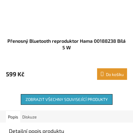
Přenosný Bluetooth reproduktor Hama 00188238 Bílá
5 W
599 Kč
Do košíku
ZOBRAZIT VŠECHNY SOUVISEJÍCÍ PRODUKTY
Popis
Diskuze
Detailní popis produktu